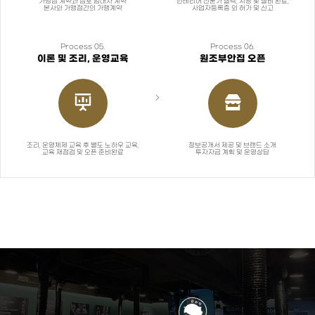
가맹점 계약과 점포 임대차 계약
인테리어 전문가 실측, 시공 및 설비 완료,
본사와 가맹점간의 가맹계약
사업자등록증 외 허가 및 신고
Process 05.
Process 06.
이론 및 조리, 운영교육
원조부안집 오픈
조리, 운영체제 교육 후 별도 노하우 교육,
정보공개서 제공 및 브랜드 소개
교육 재점검 및 오픈 준비완료
투자자금 계획 및 운영상담