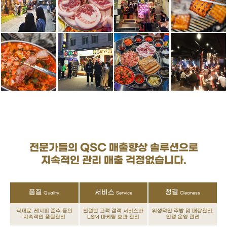
전문가들의 QSC 매출향상 솔루션으로
지속적인 관리 매출 걱정없습니다.
품질
서비스
청결
Quality
Service
Cleaness
식재료, 레시피 준수 등의
친절한 고객 접객 서비스와
위생적인 주방 및 매장관리,
지속적인 품질관리
LSM 마케팅 효과 관리
안정 운영 관리