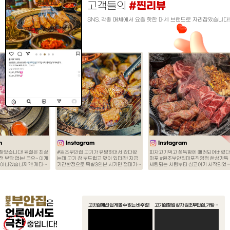
고객들의
#찐리뷰
SNS, 각종 매체에서 요즘 핫한 대세 브랜드로 자리잡았습니다!
은
언론에서도
극찬
중입니다!