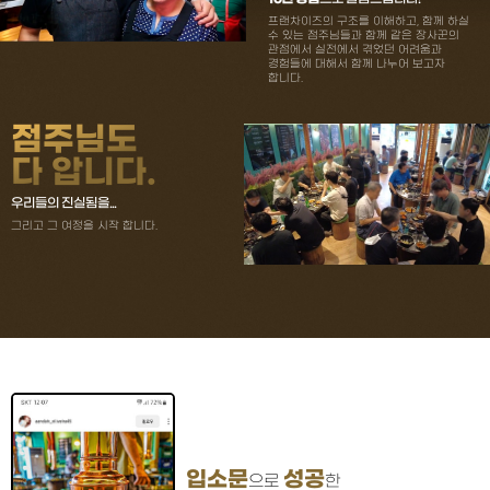
프랜차이즈의 구조를 이해하고, 함께 하실
수 있는 점주님들과 함께 같은 장사꾼의
관점에서 실전에서 겪었던 어려움과
경험들에 대해서 함께 나누어 보고자
합니다.
점주님도
다 압니다.
우리들의 진실됨을...
그리고 그 여정을 시작 합니다.
입소문
성공
으로
한