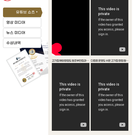
유튜브 쇼츠
영상 미디어
뉴스 미디어
수상내역