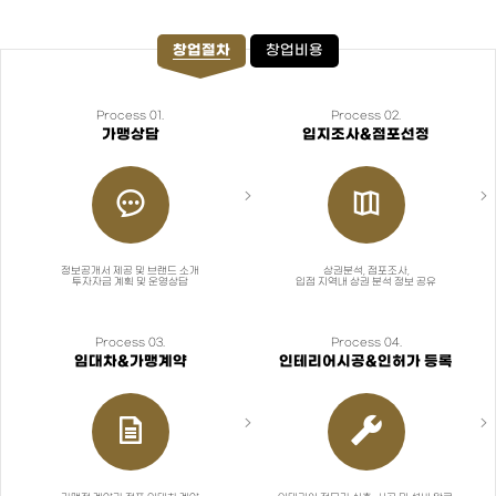
창업절차
창업비용
Process 01.
Process 02.
가맹상담
입지조사&점포선정
정보공개서 제공 및 브랜드 소개
상권분석, 점포조사,
투자자금 계획 및 운영상담
입점 지역내 상권 분석 정보 공유
Process 03.
Process 04.
임대차&가맹계약
인테리어시공&인허가 등록