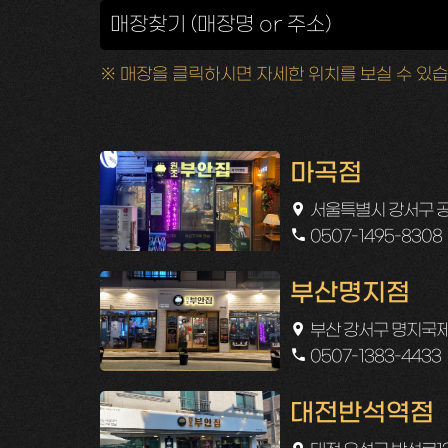
※ 매장을 클릭하시면 자세한 위치를 보실 수 있습
마곡점
서울특별시 강서구 공
0507-1495-8308
부산명지점
부산 강서구 명지국제6
0507-1383-4433
대전반석역점